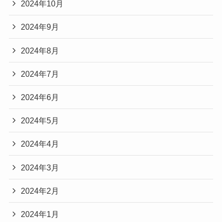
2024年10月
2024年9月
2024年8月
2024年7月
2024年6月
2024年5月
2024年4月
2024年3月
2024年2月
2024年1月