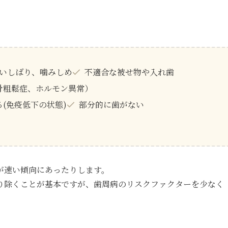
いしばり、噛みしめ
不適合な被せ物や入れ歯
骨粗鬆症、ホルモン異常）
(免疫低下の状態)
部分的に歯がない
が速い傾向にあったりします。
り除くことが基本ですが、歯周病のリスクファクターを少なく