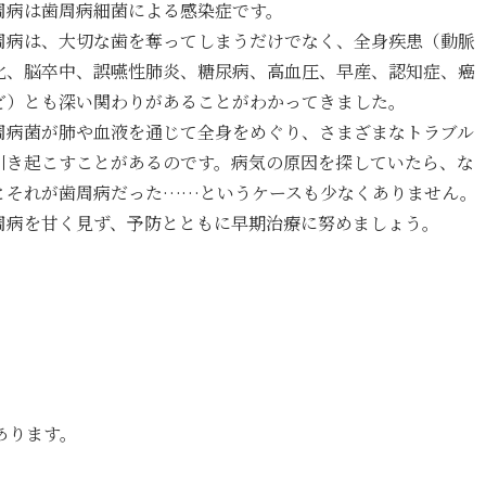
周病は歯周病細菌による感染症です。
周病は、大切な歯を奪ってしまうだけでなく、全身疾患（動脈
化、脳卒中、誤嚥性肺炎、糖尿病、高血圧、早産、認知症、癌
ど）とも深い関わりがあることがわかってきました。
周病菌が肺や血液を通じて全身をめぐり、さまざまなトラブル
引き起こすことがあるのです。病気の原因を探していたら、な
とそれが歯周病だった……というケースも少なくありません。
周病を甘く見ず、予防とともに早期治療に努めましょう。
あります。