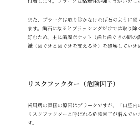
付着します。プラークは粘着性が強くうがいをし
また、プラークは取り除かなければ石のように硬
ます。歯石になるとブラッシングだけでは取り除
好むため、主に歯周ポケット（歯と歯ぐきの間の
織（歯ぐきと歯ぐきを支える骨）を破壊していき
リスクファクター（危険因子）
歯周病の直接の原因はプラークですが、「口腔内
リスクファクターと呼ばれる危険因子が潜んでい
す。