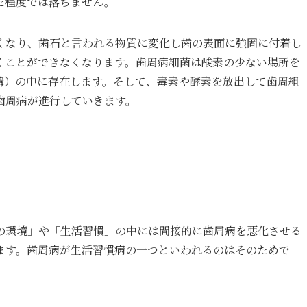
た程度では落ちません。
くなり、歯石と言われる物質に変化し歯の表面に強固に付着し
くことができなくなります。歯周病細菌は酸素の少ない場所を
溝）の中に存在します。そして、毒素や酵素を放出して歯周組
歯周病が進行していきます。
の環境」や「生活習慣」の中には間接的に歯周病を悪化させる
ます。歯周病が生活習慣病の一つといわれるのはそのためで