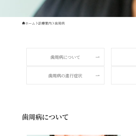
ホーム
診療案内
歯周病
歯周病について
歯周病の進行症状
歯周病について