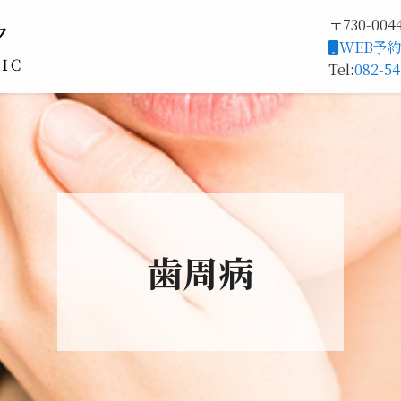
〒730-0
WEB予
Tel:
082-54
歯周病