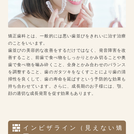
矯正歯科とは、一般的には悪い歯並びをきれいに治す治療
のことをいいます。
歯並びの美容的な改善をするだけではなく、発音障害を改
善すること、前歯で食べ物をしっかりとかみ切ることや奥
歯で食べ物を噛み砕くこと、全身とかみ合わせのバランス
を調整すること、歯のガタツキをなくすことにより歯の清
掃性を良くして、歯の寿命を延ばすという予防的な効果も
持ち合わせています。さらに、成長期のお子様には、顎、
顔の適切な成長発育を促す効果もあります。
インビザライン（見えない矯