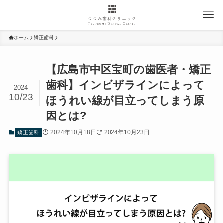
ホーム
矯正歯科
【広島市中区宝町の歯医者・矯正
歯科】インビザラインによって
2024
10/23
ほうれい線が目立ってしまう原
因とは?
2024年10月18日
2024年10月23日
矯正歯科