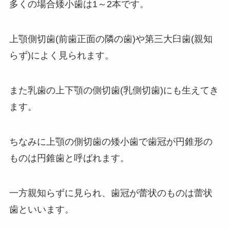
多くの場合矮小歯は1～2本です。
上顎側切歯(前歯正面の隣の歯)や第三大臼歯(親知
らず)によく見られます。
また乳歯の上下顎の側切歯(乳側切歯)にも生えてき
ます。
ちなみに上顎の側切歯の矮小歯で歯冠が円錐形の
ものは円錐歯と呼ばれます。
一方親知らずに見られ、歯冠が蕾状のものは蕾状
歯といいます。