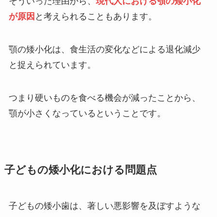
そういった理由から、
現代人における顎の矮小化
が原因
と考えられることもあります。
顎の矮小化は、食生活の変化などによる退化減少
と捉えられています。
つまり硬いものを食べる機会が減ったことから、
顎が小さくなっているということです。
子どもの矮小化における問題点
子どもの矮小歯は、著しい悪影響を及ぼすような