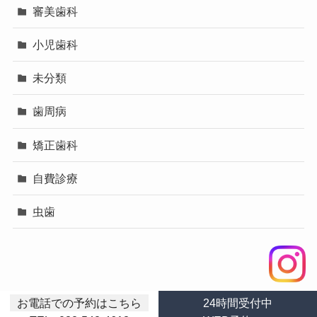
審美歯科
小児歯科
未分類
歯周病
矯正歯科
自費診療
虫歯
お電話での予約はこちら
24時間受付中
©
広島市中区の歯医者つつみ歯科クリニックコラム.