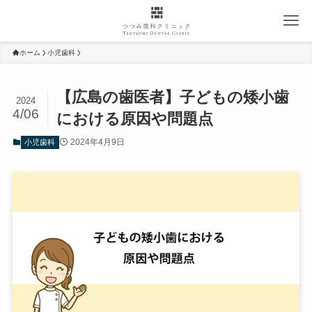
ホーム
小児歯科
【広島の歯医者】子どもの矮小歯
2024
4/06
における原因や問題点
2024年4月9日
小児歯科