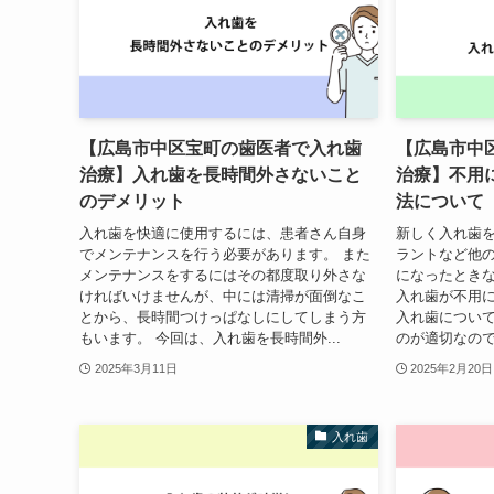
【広島市中区宝町の歯医者で入れ歯
【広島市中
治療】入れ歯を長時間外さないこと
治療】不用
のデメリット
法について
入れ歯を快適に使用するには、患者さん自身
新しく入れ歯
でメンテナンスを行う必要があります。 また
ラントなど他
メンテナンスをするにはその都度取り外さな
になったとき
ければいけませんが、中には清掃が面倒なこ
入れ歯が不用に
とから、長時間つけっぱなしにしてしまう方
入れ歯につい
もいます。 今回は、入れ歯を長時間外...
のが適切なのでし
2025年3月11日
2025年2月20日
入れ歯