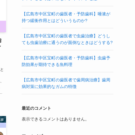
【広島市中区宝町の歯医者・予防歯科】唾液が
持つ緩衝作用とはどういうものか?
【広島市中区宝町の歯医者で虫歯治療】どうし
歯
ても虫歯治療に通うのが面倒なときはどうする?
イ
【広島市中区宝町の歯医者・予防歯科】虫歯予
防効果が期待できる魚料理
にと
【広島市中区宝町の歯医者で歯周病治療】歯周
も、
病対策に効果的なガムの特徴
。
.
最近のコメント
表示できるコメントはありません。
れ歯