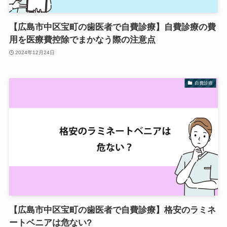
【広島市中区宝町の歯医者で自費診療】自費診療の費
用を医療費控除でまかなう際の注意点
2024年12月24日
自費診療
【広島市中区宝町の歯医者で自費診療】格安のラミネ
ートベニアは危ない?