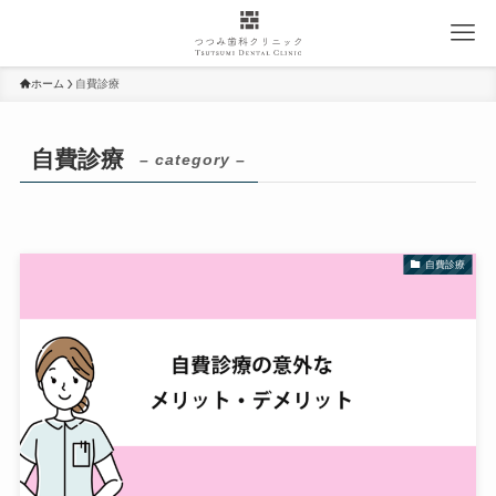
ホーム
自費診療
自費診療
– category –
自費診療